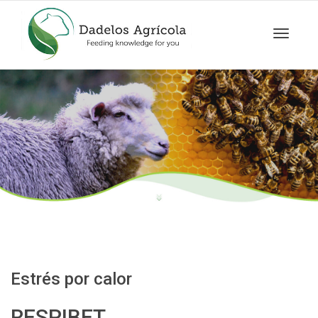
Cambia
navegac
Estrés por calor
RESPIBET