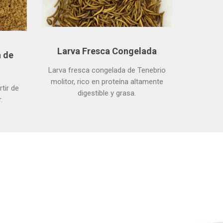
Larva Fresca Congelada
a de
Larva fresca congelada de Tenebrio
molitor, rico en proteína altamente
tir de
digestible y grasa.
.