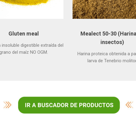
Gluten meal
Mealect 50-30 (Harin
insectos)
 insoluble digestible extraída del
grano del maíz NO OGM.
Harina proteica obtenida a par
larva de Tenebrio molitor