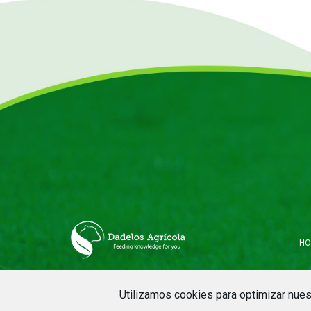
HO
Copyright © 2020 Dadelos Agrícola. Todos los derechos r
Utilizamos cookies para optimizar nuest