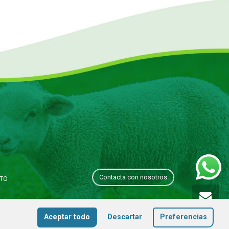
Contacta con nosotros
TO
do por
Wellaggio
Aceptar todo
Descartar
Preferencias