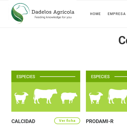
HOME
EMPRESA
C
CALCIDAD
PRODAMI-R
Ver ficha