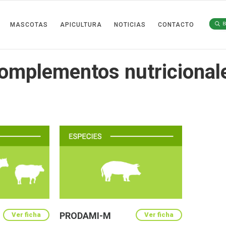
MASCOTAS
APICULTURA
NOTICIAS
CONTACTO
omplementos nutricional
PRODAMI-M
Ver ficha
Ver ficha