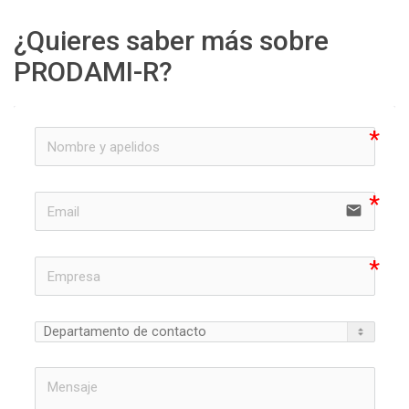
¿Quieres saber más sobre
PRODAMI-R?
email