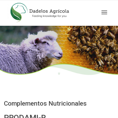
Cambia
navegac
Complementos Nutricionales
PRODAMI-R