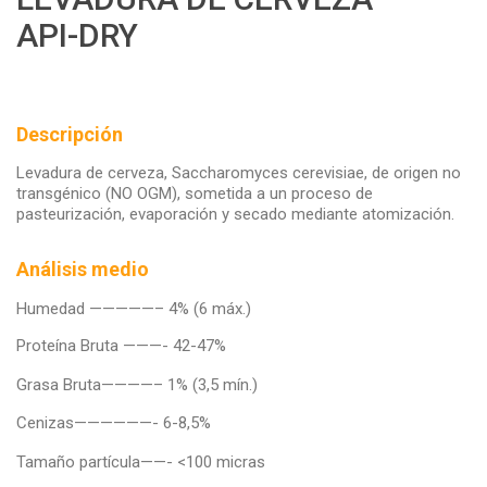
API-DRY
Descripción
Levadura de cerveza, Saccharomyces cerevisiae, de origen no
transgénico (NO OGM), sometida a un proceso de
pasteurización, evaporación y secado mediante atomización.
Análisis medio
Humedad —————– 4% (6 máx.)
Proteína Bruta ———- 42-47%
Grasa Bruta————– 1% (3,5 mín.)
Cenizas——————- 6-8,5%
Tamaño partícula——- <100 micras