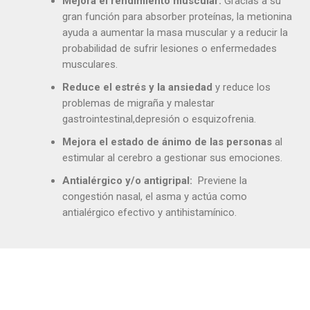
Mejora el rendimiento muscular:
Gracias a su
gran función para absorber proteínas, la metionina
ayuda a aumentar la masa muscular y a reducir la
probabilidad de sufrir lesiones o enfermedades
musculares.
Reduce el estrés y la ansiedad
y reduce los
problemas de migraña y malestar
gastrointestinal,depresión o esquizofrenia.
Mejora el estado de ánimo de las personas
al
estimular al cerebro a gestionar sus emociones.
Antialérgico y/o antigripal:
Previene la
congestión nasal, el asma y actúa como
antialérgico efectivo y antihistamínico.