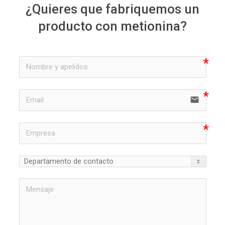
¿Quieres que fabriquemos un
producto con metionina?
email