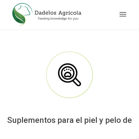
Cambia
navegac
Suplementos para el piel y pelo de