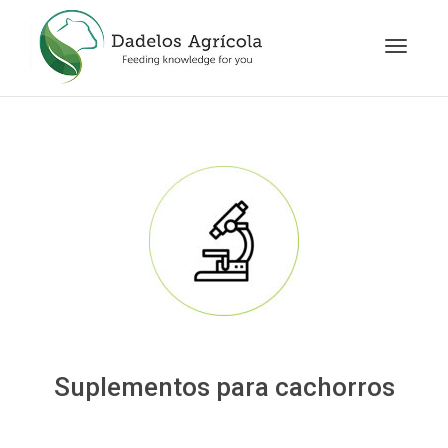
Cambia
navegac
Suplementos para cachorros