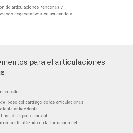
ión
de articulaciones, tendones y
rocesos degenerativos, ya ayudando a
mentos para el articulaciones
as
esenciales:
do:
base del cartílago de las articulaciones
otente antioxidante
:
base del líquido sinovial
minoácido utilizado en la formación del