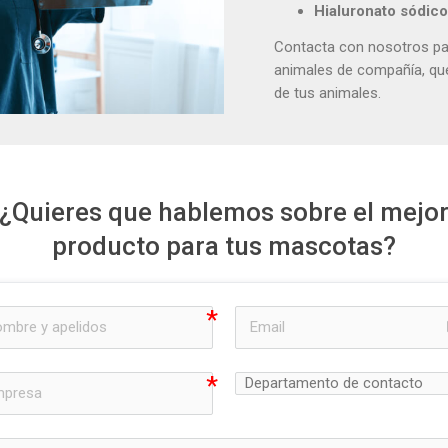
Hialuronato sódic
Contacta con nosotros par
animales de compañía, que
de tus animales.
¿Quieres que hablemos sobre el mejo
producto para tus mascotas?