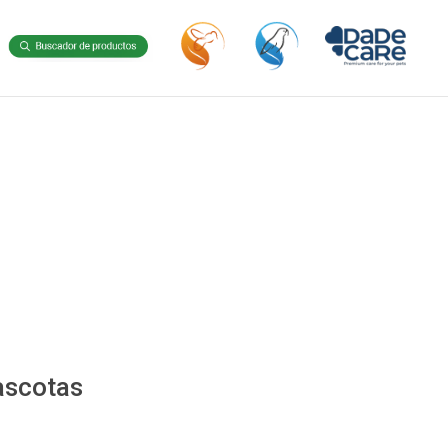
ascotas