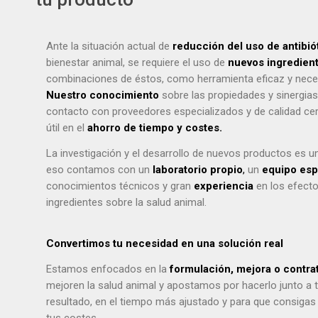
Ante la situación actual de
reducción del uso de antibió
bienestar animal, se requiere el uso de
nuevos ingredien
combinaciones de éstos, como herramienta eficaz y neces
Nuestro conocimiento
sobre las propiedades y sinergias 
contacto con proveedores especializados y de calidad cert
útil en el
ahorro de tiempo y costes.
La investigación y el desarrollo de nuevos productos es 
eso contamos con un
laboratorio propio
,
un
equipo esp
conocimientos técnicos y gran
experiencia
en los efecto
ingredientes sobre la salud animal.
Convertimos tu necesidad en una solución real
Estamos enfocados en la
formulación, mejora o contra
mejoren la salud animal y apostamos por hacerlo junto a ti
resultado, en el tiempo más ajustado y para que consigas
tus costes.