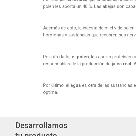
polen les aporta un 40 %. Las abejas son capa
Además de esto, la ingesta de miel y de polen 
hormonas y sustancias que recubren sus nervi
Por otro lado,
el polen
, les aporta proteínas n
responsables de la producción de
jalea real.
A
Por último, el
agua
es otra de las sustancias 
óptima.
Desarrollamos
tu producto