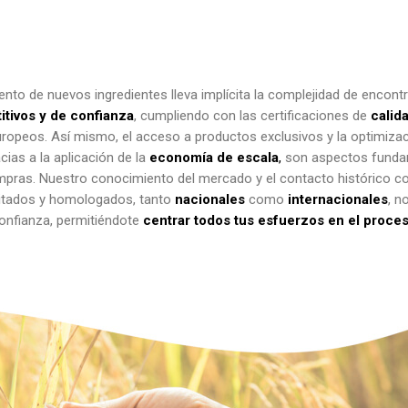
ento de nuevos ingredientes lleva implícita la complejidad de encont
tivos y de confianza
, cumpliendo con las certificaciones de
calid
ropeos. Así mismo, el acceso a productos exclusivos y la optimiza
ias a la aplicación de la
economía de escala
,
son aspectos fundam
mpras. Nuestro conocimiento del mercado y el contacto histórico c
ditados y homologados, tanto
nacionales
como
internacionales
, n
confianza, permitiéndote
centrar todos tus esfuerzos en el proce