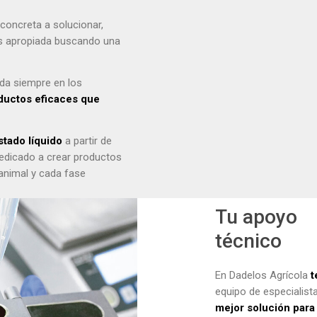
concreta a solucionar,
ás apropiada buscando una
da siempre en los
ductos eficaces que
tado líquido
a partir de
edicado a crear productos
animal y cada fase
Tu apoyo
técnico
En Dadelos Agrícola
t
equipo de especialist
mejor solución para 