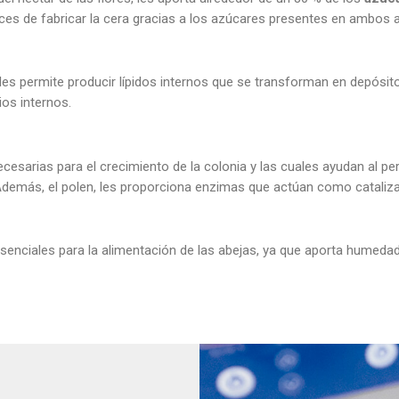
ces de fabricar la cera gracias a los azúcares presentes en ambos 
les permite producir lípidos internos que se transforman en depósit
os internos.
ecesarias para el crecimiento de la colonia y las cuales ayudan al pe
demás, el polen, les proporciona enzimas que actúan como cataliza
esenciales para la alimentación de las abejas, ya que aporta humed