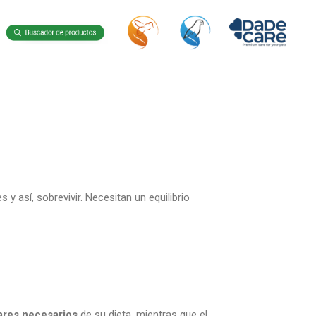
y así, sobrevivir. Necesitan un equilibrio
ares necesarios
de su dieta, mientras que el