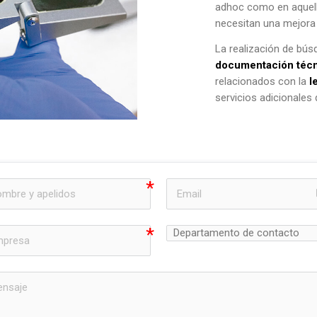
adhoc como en aquell
necesitan una mejora
La realización de bús
documentación técn
relacionados con la
l
servicios adicionales