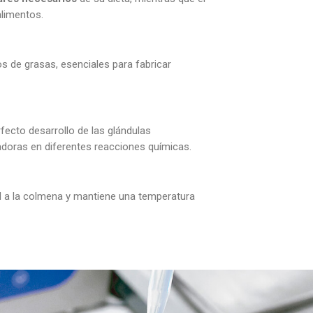
alimentos.
os de grasas, esenciales para fabricar
rfecto desarrollo de las glándulas
doras en diferentes reacciones químicas.
ad a la colmena y mantiene una temperatura