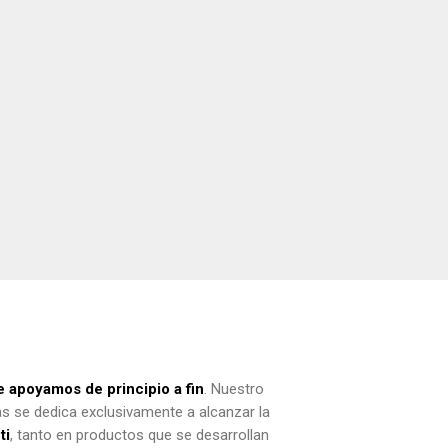
e apoyamos de principio a fin
. Nuestro
as se dedica exclusivamente a alcanzar la
ti
, tanto en productos que se desarrollan