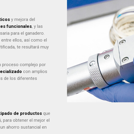
ticos
y mejora del
tes
funcionales
, y las
aria para el ganadero.
entre ellos, así como el
ificada, te resultará muy
un proceso complejo por
ecializado
con amplios
s de los diferentes
tipado de productos
que
, para obtener el mejor el
 un ahorro sustancial en