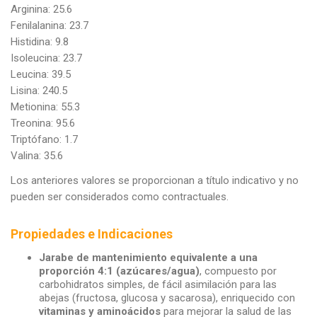
Arginina: 25.6
Fenilalanina: 23.7
Histidina: 9.8
Isoleucina: 23.7
Leucina: 39.5
Lisina: 240.5
Metionina: 55.3
Treonina: 95.6
Triptófano: 1.7
Valina: 35.6
Los anteriores valores se proporcionan a título indicativo y no
pueden ser considerados como contractuales.
Propiedades e Indicaciones
Jarabe de mantenimiento equivalente a una
proporción 4:1 (azúcares/agua)
, compuesto por
carbohidratos simples, de fácil asimilación para las
abejas (fructosa, glucosa y sacarosa), enriquecido con
vitaminas y aminoácidos
para mejorar la salud de las