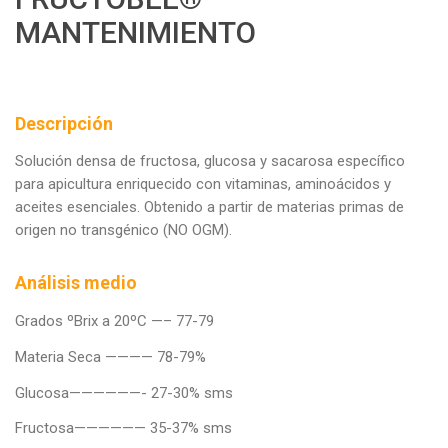
MANTENIMIENTO
Descripción
Solución densa de fructosa, glucosa y sacarosa específico
para apicultura enriquecido con vitaminas, aminoácidos y
aceites esenciales. Obtenido a partir de materias primas de
origen no transgénico (NO OGM).
Análisis medio
Grados ºBrix a 20ºC —– 77-79
Materia Seca ———— 78-79%
Glucosa——————- 27-30% sms
Fructosa—————— 35-37% sms