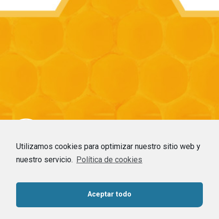
Utilizamos cookies para optimizar nuestro sitio web y
nuestro servicio.
Política de cookies
HOME
–
EMPRESA
–
CDMO
–
COMMODITIES
–
APICULTURA
–
NOTICIAS
–
CONTACTO
Aceptar todo
Contacta con nosotros