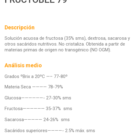
Descripción
Solución acuosa de fructosa (35% sms), dextrosa, sacarosa y
otros sacáridos nutritivos. No cristaliza. Obtenida a partir de
materias primas de origen no transgénico (NO OGM).
Análisis medio
Grados ºBrix a 20ºC —– 77-80º
Materia Seca ———— 78-79%
Glucosa——————- 27-30% sms
Fructosa—————— 35-37% sms
Sacarosa————— 24-26% sms
Sacáridos superiores————- 2.5% máx. sms