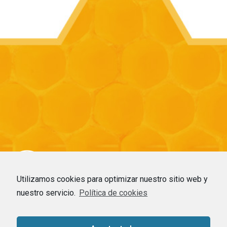
Utilizamos cookies para optimizar nuestro sitio web y
nuestro servicio.
Política de cookies
HOME
–
EMPRESA
–
CDMO
–
COMMODITIES
–
APICULTURA
–
NOTICIAS
–
CONTACTO