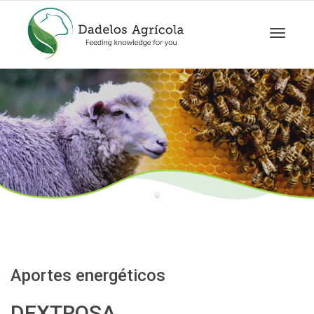
Cambia
navegac
Aportes energéticos
DEXTROSA