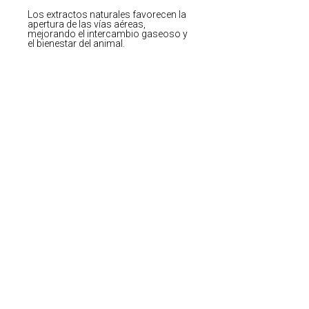
Los extractos naturales favorecen la
apertura de las vías aéreas,
mejorando el intercambio gaseoso y
el bienestar del animal.