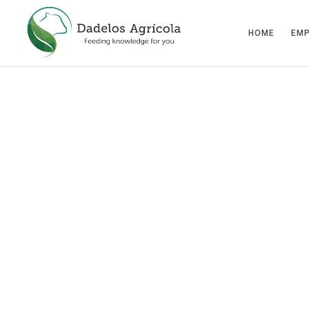
HOME
EM