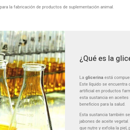
para la fabricación de productos de suplementación animal.
¿Qué es la glic
La
glicerina
está compuest
Este líquido se encuentra
artificial en productos f
esta sustancia en aceites
beneficios para la salud.
Esta sustancia también se
jabones de aceite vegetal.
que nutre y exfolia la piel