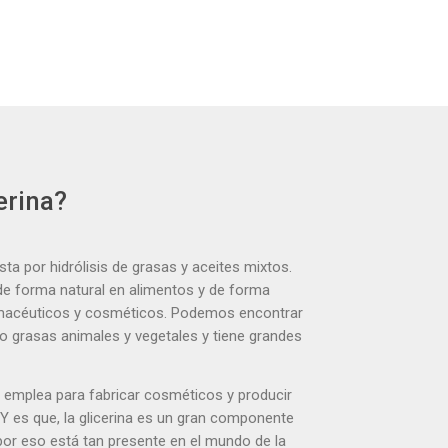
erina?
a por hidrólisis de grasas y aceites mixtos.
 de forma natural en alimentos y de forma
armacéuticos y cosméticos. Podemos encontrar
 o grasas animales y vegetales y tiene grandes
 emplea para fabricar cosméticos y producir
 Y es que, la glicerina es un gran componente
, por eso está tan presente en el mundo de la