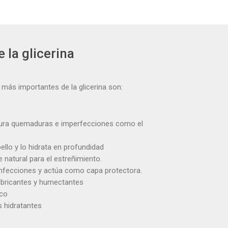
 la glicerina
 más importantes de la glicerina son:
 cura quemaduras e imperfecciones como el
bello y lo hidrata en profundidad
natural para el estreñimiento.
infecciones y actúa como capa protectora.
ubricantes y humectantes
ico
s hidratantes