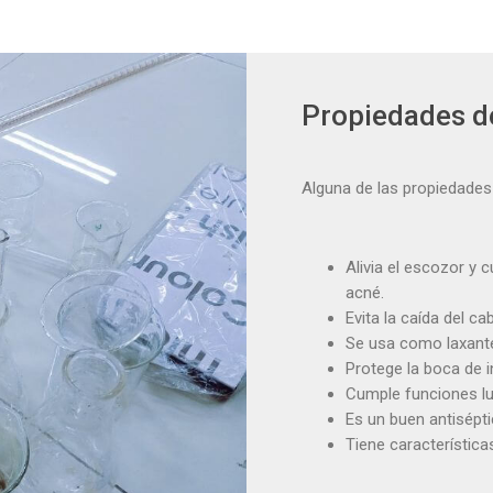
Propiedades de
Alguna de las propiedades
Alivia el escozor y
acné.
Evita la caída del ca
Se usa como laxante 
Protege la boca de 
Cumple funciones l
Es un buen antisépt
Tiene característica