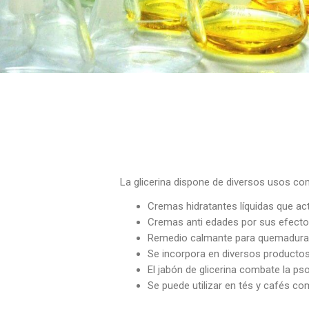
La glicerina dispone de diversos usos co
Cremas hidratantes líquidas que act
Cremas anti edades por sus efectos
Remedio calmante para quemaduras,
Se incorpora en diversos productos 
El jabón de glicerina combate la pso
Se puede utilizar en tés y cafés com