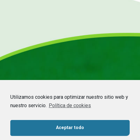
Utilizamos cookies para optimizar nuestro sitio web y
nuestro servicio.
Política de cookies
HOME
–
EMPRESA
–
CDMO
–
APICULTURA
–
COMMODITIES
–
NOTICIAS
–
Aceptar todo
CONTACTO