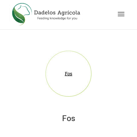
Cambia
navegac
Fos