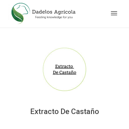
Cambia
navegac
Extracto De Castaño