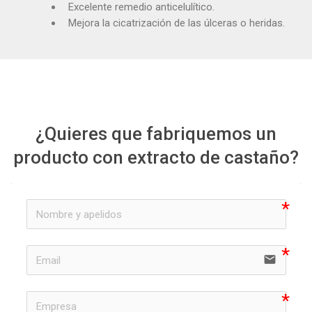
Excelente remedio anticelulítico.
Mejora la cicatrización de las úlceras o heridas.
¿Quieres que fabriquemos un
producto con extracto de castaño?
email