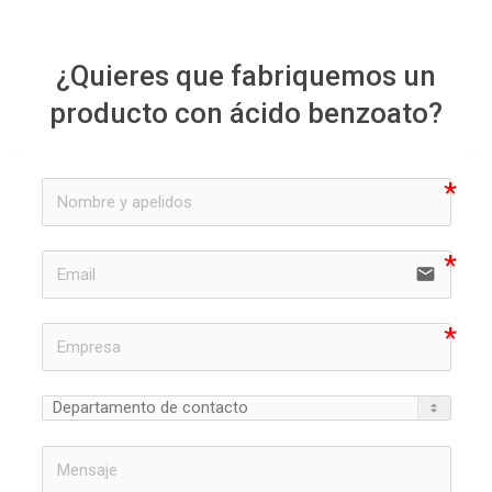
¿Quieres que fabriquemos un
producto con ácido benzoato?
email