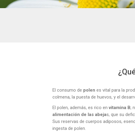
¿Qué
El consumo de
polen
es vital para la pr
colmena, la puesta de huevos, y el desarr
El polen, además, es rico en
vitamina B
, 
alimentación de las abeja
s, que su defi
Sus reservas de cuerpos adiposos, esencia
ingesta de polen.