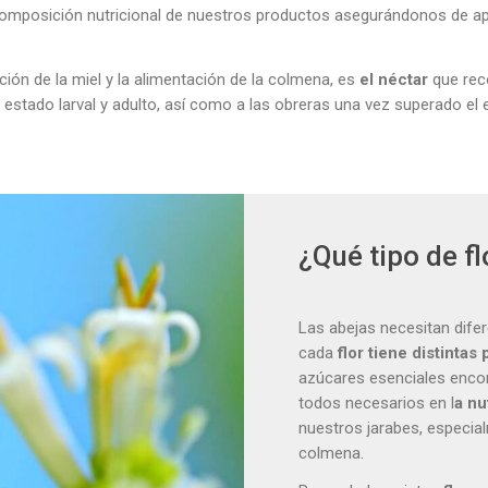
omposición nutricional de nuestros productos asegurándonos de apor
ión de la miel y la alimentación de la colmena, es
el néctar
que rec
 estado larval y adulto, así como a las obreras una vez superado el 
¿Qué tipo de f
Las abejas necesitan dife
cada
flor tiene distinta
azúcares esenciales encon
todos necesarios en l
a nu
nuestros jarabes, especial
colmena.