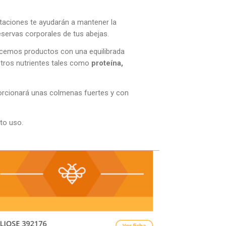
taciones te ayudarán a mantener la
reservas corporales de tus abejas.
ecemos productos con una equilibrada
otros nutrientes tales como
proteína,
orcionará unas colmenas fuertes y con
to uso.