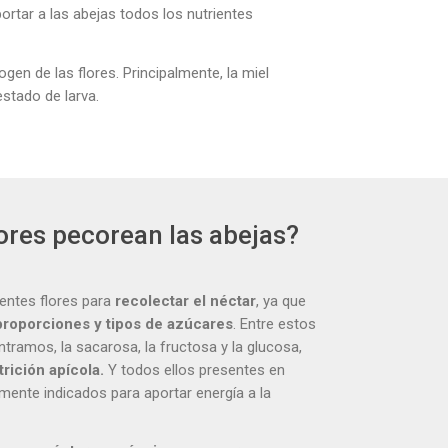
tar a las abejas todos los nutrientes
ogen de las flores. Principalmente, la miel
estado de larva.
lores pecorean las abejas?
rentes flores para
recolectar el néctar
, ya que
s proporciones y tipos de azúcares
. Entre estos
tramos, la sacarosa, la fructosa y la glucosa,
trición apícola.
Y todos ellos presentes en
mente indicados para aportar energía a la