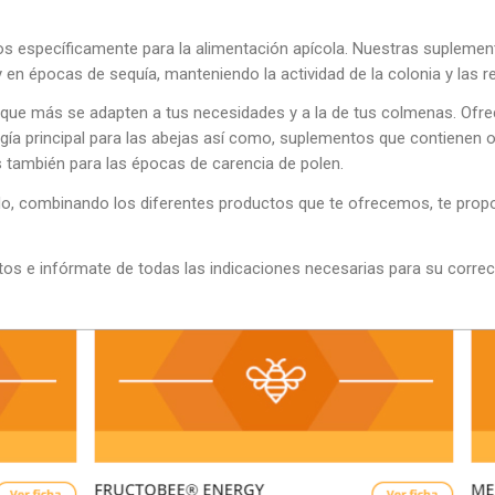
 específicamente para la alimentación apícola. Nuestras suplemen
 y en épocas de sequía, manteniendo la actividad de la colonia y las 
 que más se adapten a tus necesidades y a la de tus colmenas. Ofr
ía principal para las abejas así como, suplementos que contienen 
s también para las épocas de carencia de polen.
do, combinando los diferentes productos que te ofrecemos, te prop
os e infórmate de todas las indicaciones necesarias para su correc