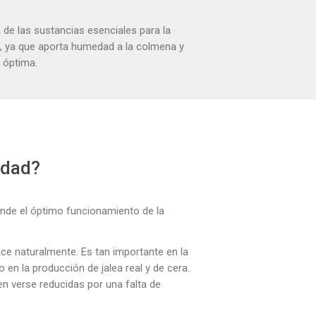
 de las sustancias esenciales para la
s, ya que aporta humedad a la colmena y
 óptima.
idad?
ende el óptimo funcionamiento de la
uce naturalmente. Es tan importante en la
en la producción de jalea real y de cera.
en verse reducidas por una falta de