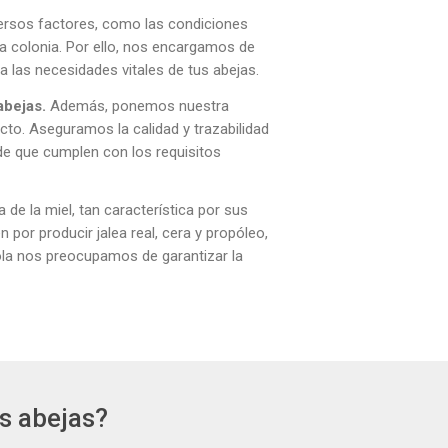
versos factores, como las condiciones
la colonia. Por ello, nos encargamos de
a las necesidades vitales de tus abejas.
abejas.
Además, ponemos nuestra
ucto. Aseguramos la calidad y trazabilidad
 que cumplen con los requisitos
a de la miel, tan característica por sus
 por producir jalea real, cera y propóleo,
ola nos preocupamos de garantizar la
s abejas?