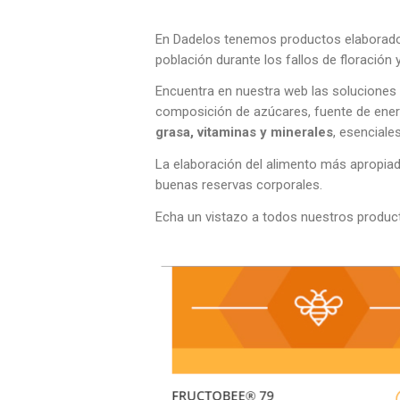
En Dadelos tenemos productos elaborados
población durante los fallos de floración
Encuentra en nuestra web las soluciones
composición de azúcares, fuente de energ
grasa, vitaminas y minerales
, esenciale
La elaboración del alimento más apropia
buenas reservas corporales.
Echa un vistazo a todos nuestros product