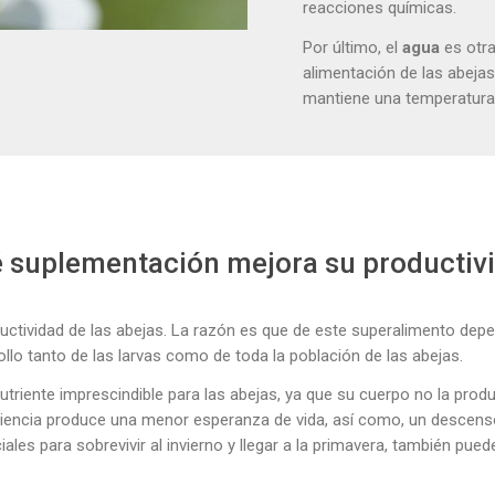
reacciones químicas.
Por último, el
agua
es otra
alimentación de las abeja
mantiene una temperatura
 suplementación mejora su productiv
oductividad de las abejas. La razón es que de este superalimento dep
ollo tanto de las larvas como de toda la población de las abejas.
nutriente imprescindible para las abejas, ya que su cuerpo no la prod
ciencia produce una menor esperanza de vida, así como, un descenso 
les para sobrevivir al invierno y llegar a la primavera, también pued