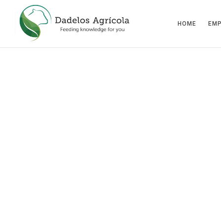
HOME
EM