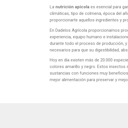
La
nutrición apícola
es esencial para ga
climáticas, tipo de colmena, época del añ
proporcionarte aquellos ingredientes y p
En Dadelos Agrícola proporcionamos pro
experiencia, equipo humano e instalaciones
durante todo el proceso de producción, y
necesarios para que su digestibilidad, ab
Hoy en día existen más de 20.000 espec
colores amarillo y negro. Estos insectos s
sustancias con funciones muy beneficios
mejor alimentación para preservar y mejor