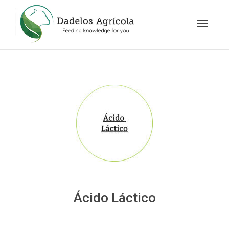
Cambia
navegac
Ácido Láctico