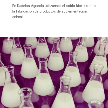
En Dadelos Agrícola utilizamos el
ácido láctico
para
la fabricación de productos de suplementación
animal.