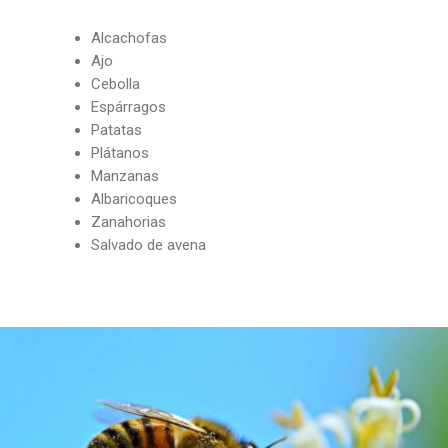
Alcachofas
Ajo
Cebolla
Espárragos
Patatas
Plátanos
Manzanas
Albaricoques
Zanahorias
Salvado de avena