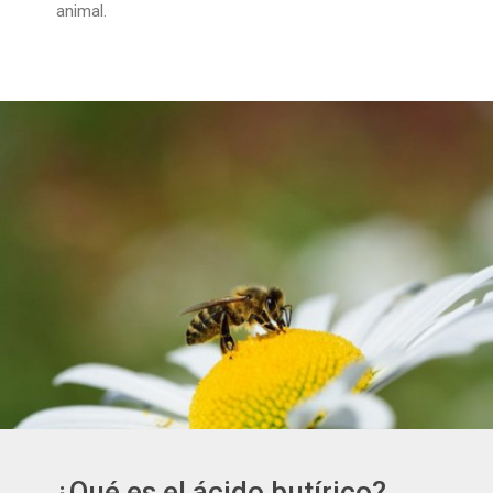
animal.
¿Qué es el ácido butírico?