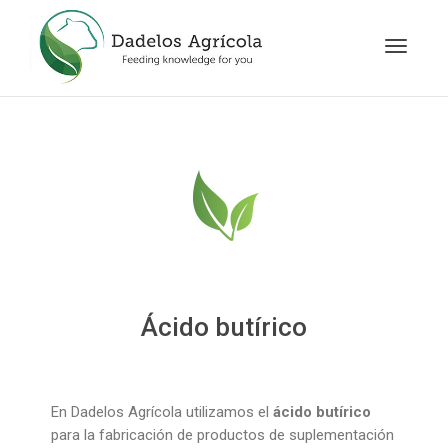
Cambia
navegac
Ácido butírico
En Dadelos Agrícola utilizamos el
ácido butírico
para la fabricación de productos de suplementación