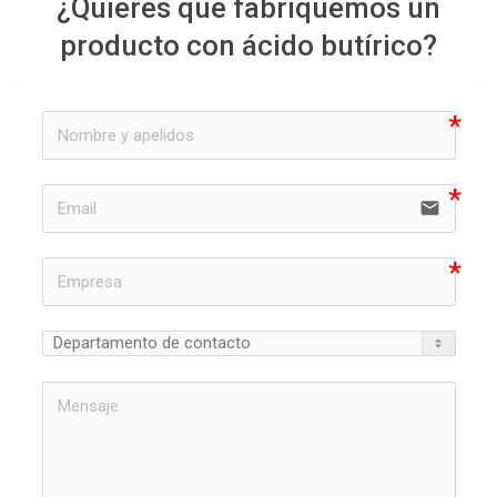
¿Quieres que fabriquemos un
producto con ácido butírico?
email