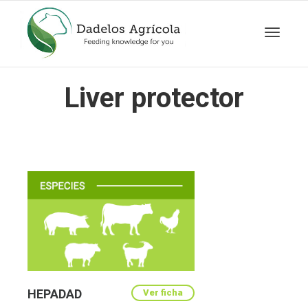
Toggle
Liver protector
navigat
HEPADAD
Ver ficha